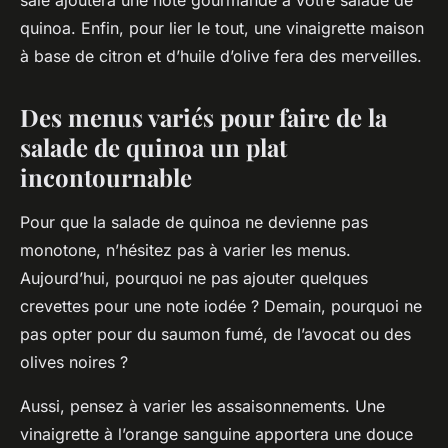
salé ajoutera une note gourmande à votre salade de
quinoa. Enfin, pour lier le tout, une
vinaigrette
maison
à base de citron et d’huile d’olive fera des merveilles.
Des menus variés pour faire de la
salade de quinoa un plat
incontournable
Pour que la
salade de quinoa
ne devienne pas
monotone, n’hésitez pas à varier les
menus
.
Aujourd’hui, pourquoi ne pas ajouter quelques
crevettes pour une note iodée ? Demain, pourquoi ne
pas opter pour du saumon fumé, de l’avocat ou des
olives noires ?
Aussi, pensez à varier les assaisonnements. Une
vinaigrette à l’orange sanguine apportera une douce