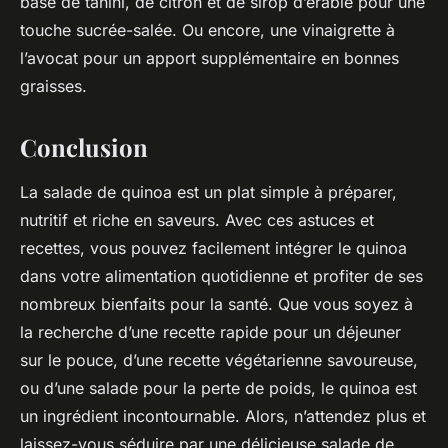
base de tahini, de citron et de sirop d’érable pour une
touche sucrée-salée. Ou encore, une vinaigrette à
l’avocat pour un apport supplémentaire en bonnes
graisses.
Conclusion
La
salade de quinoa
est un plat simple à préparer,
nutritif et riche en saveurs. Avec ces astuces et
recettes, vous pouvez facilement intégrer le quinoa
dans votre alimentation quotidienne et profiter de ses
nombreux bienfaits pour la santé. Que vous soyez à
la recherche d’une recette rapide pour un déjeuner
sur le pouce, d’une recette végétarienne savoureuse,
ou d’une salade pour la perte de poids, le quinoa est
un ingrédient incontournable. Alors, n’attendez plus et
laissez-vous séduire par une délicieuse salade de