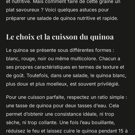
et nutritive. Mais comment faire de cette graine un
plat savoureux ? Voici quelques astuces pour
préparer une
salade de quinoa
nutritive et rapide.
Le choix et la cuisson du quinoa
Le quinoa se présente sous différentes formes :
blanc, rouge, noir ou même multicolore. Chacun a
ses propres caractéristiques en termes de texture et
de goût. Toutefois, dans une
salade
, le quinoa blanc,
plus doux et plus moelleux, est souvent privilégié.
Pour une cuisson parfaite, respectez un ratio simple :
une
tasse
de quinoa pour deux
tasses
d’
eau
. Cela
permet d’obtenir une consistance idéale, ni trop
sèche, ni trop collante. Une fois l’eau bouillante,
réduisez le feu et laissez cuire le quinoa pendant 15 à