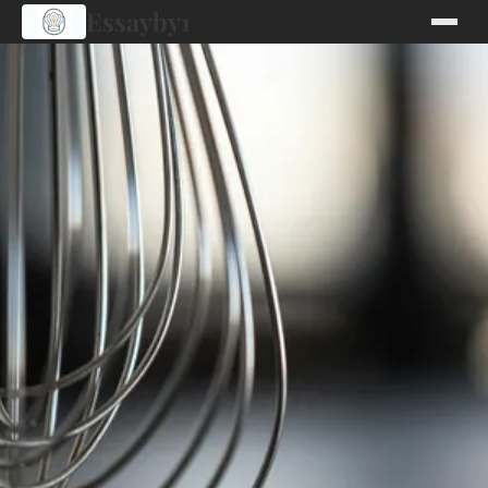
Essayby1