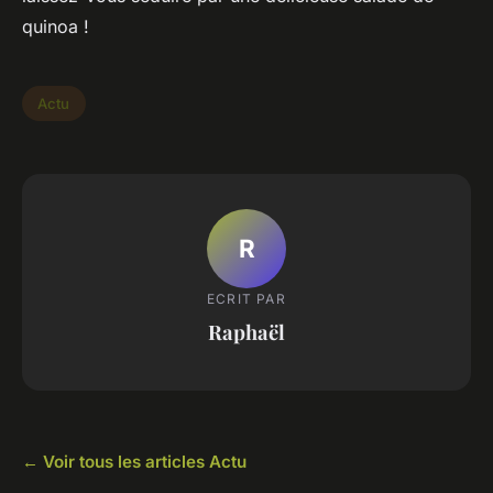
quinoa !
Actu
R
ECRIT PAR
Raphaël
← Voir tous les articles Actu