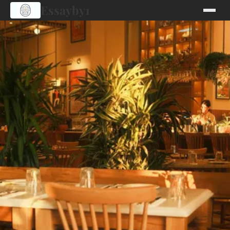
Essayby1