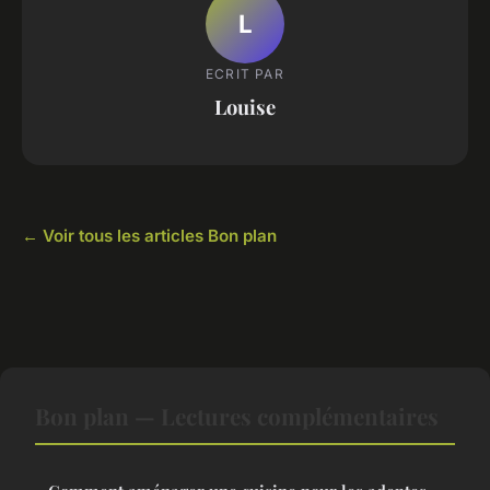
L
ECRIT PAR
Louise
← Voir tous les articles Bon plan
Bon plan — Lectures complémentaires