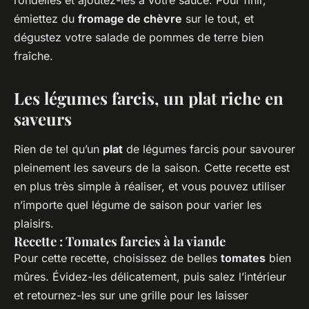
rondelles et ajoutez-les à votre sauce. Pour finir,
émiettez du
fromage de chèvre
sur le tout, et
dégustez votre salade de pommes de terre bien
fraîche.
Les légumes farcis, un plat riche en
saveurs
Rien de tel qu’un
plat
de légumes farcis pour savourer
pleinement les saveurs de la saison. Cette recette est
en plus très simple à réaliser, et vous pouvez utiliser
n’importe quel légume de saison pour varier les
plaisirs.
Recette : Tomates farcies à la viande
Pour cette recette, choisissez de belles
tomates
bien
mûres. Évidez-les délicatement, puis salez l’intérieur
et retournez-les sur une grille pour les laisser