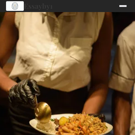
Essayby1