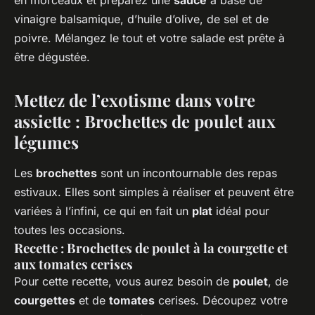
en morceaux et préparez une
sauce
à base de
vinaigre balsamique, d’huile d’olive, de sel et de
poivre. Mélangez le tout et votre salade est prête à
être dégustée.
Mettez de l’exotisme dans votre
assiette : Brochettes de poulet aux
légumes
Les
brochettes
sont un incontournable des repas
estivaux. Elles sont simples à réaliser et peuvent être
variées à l’infini, ce qui en fait un
plat
idéal pour
toutes les occasions.
Recette : Brochettes de poulet à la courgette et
aux tomates cerises
Pour cette recette, vous aurez besoin de
poulet
, de
courgettes
et de
tomates
cerises. Découpez votre