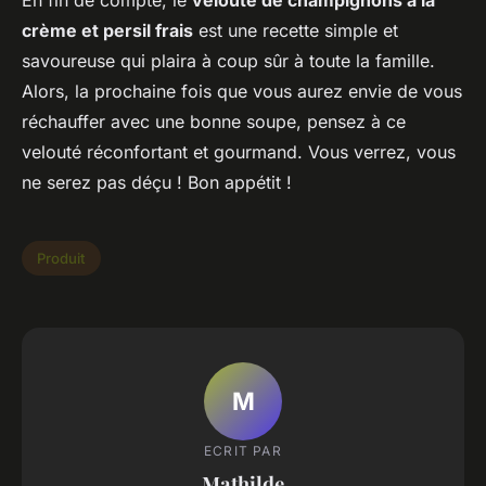
En fin de compte, le
velouté de champignons à la
crème et persil frais
est une recette simple et
savoureuse qui plaira à coup sûr à toute la famille.
Alors, la prochaine fois que vous aurez envie de vous
réchauffer avec une bonne soupe, pensez à ce
velouté réconfortant et gourmand. Vous verrez, vous
ne serez pas déçu ! Bon appétit !
Produit
M
ECRIT PAR
Mathilde