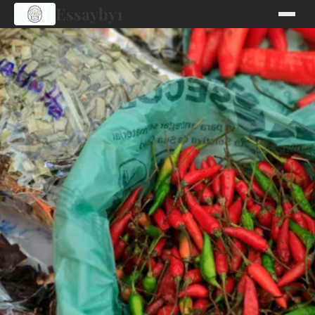
Essayby1